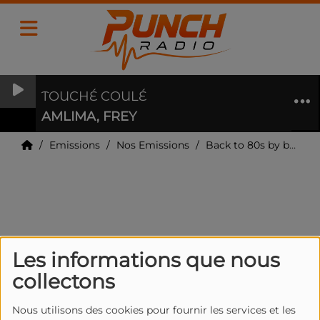
TOUCHÉ COULÉ
AMLIMA, FREY
Emissions
Nos Emissions
Back to 80s by belle boutique - belle boutique paris
Back to 80s by belle boutique - belle
boutique paris
Les informations que nous
collectons
Nous utilisons des cookies pour fournir les services et les