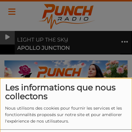
LIGHT UP THE SKY
APOLLO JUNCTION
Les informations que nous
collectons
Nous utilisons des cookies pour fournir les services et les
fonctionnalités proposés sur notre site et pour améliorer
l'expérience de nos utilisateurs.
PUNCH PARTNERS